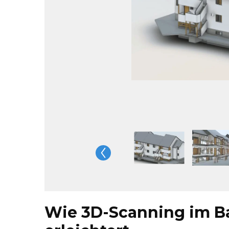
Wie 3D-Scanning im B