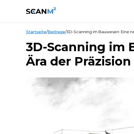
Startseite
/
Beitrage
/
3D-Scanning im Bauwesen: Eine ne
3D-Scanning im 
Ära der Präzision