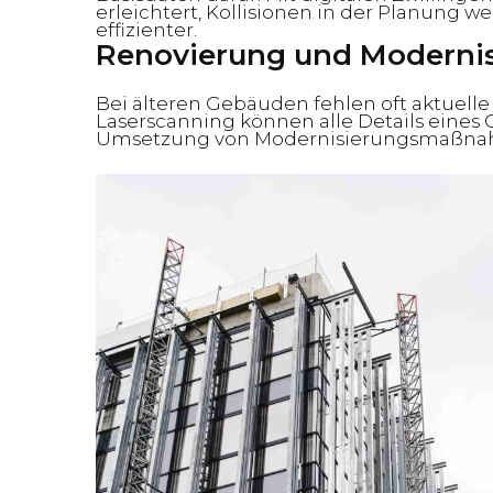
erleichtert, Kollisionen in der Planung w
effizienter.
Renovierung und Moderni
Bei älteren Gebäuden fehlen oft aktuell
Laserscanning können alle Details eines
Umsetzung von Modernisierungsmaßnahm