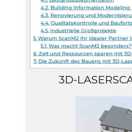
Building Information Modeling 
Renovierung und Modernisier
Qualitätskontrolle und Baufor
Industrielle Großprojekte
Warum ScanM2 Ihr idealer Partner i
Was macht ScanM2 besonders?
Zeit und Ressourcen sparen mit 3
Die Zukunft des Bauens mit 3D-Las
3D-LASERSC