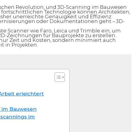
ischen Revolution, und 3D-Scanning im Bauwesen
er fortschrittlichen Technologie können Architekten,
her unerreichte Genauigkeit und Effizienz
dernisierungen oder Dokumentationen geht – 3D-
 Scanner wie Faro, Leica und Trimble ein, um
D-Zeichnungen für Bauprojekte zu erstellen.
 nur Zeit und Kosten, sondern minimiert auch
t in Projekten.
beit erleichtert
s im Bauwesen
scannings im