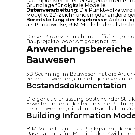
Datenpunkten in einer sogenannten Punkt
Grundlage für digitale Modelle.
Datenverarbeitung
: Die Punktwolke wird 
Modelle, 2D-Zeichnungen oder andere benö
Bereitstellung der Ergebnisse
: Abhängig
als Punktwolke, BIM-Modell oder als techn
Dieser Prozess ist nicht nur effizient, son
Bauprojekte jeder Art geeignet ist.
Anwendungsbereiche d
Bauwesen
3D-Scanning im Bauwesen hat die Art und
verwaltet werden, grundlegend verändert.
Bestandsdokumentation
Die genaue Erfassung bestehender Struk
Erweiterungen oder technische Prüfung
erstellt werden, die den tatsächlichen Z
Building Information Mode
BIM-Modelle sind das Rückgrat moderner 
Basisdaten dafür. Mit digitalen Zwilling