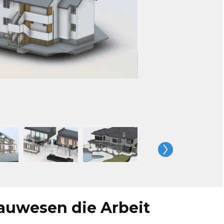
auwesen die Arbeit