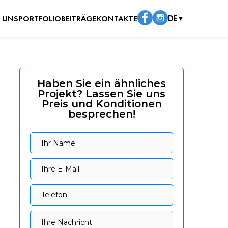
 UNS
PORTFOLIO
BEITRÄGE
KONTAKTE
DE
▼
Haben Sie ein ähnliches
Projekt? Lassen Sie uns
Preis und Konditionen
besprechen!
Ihr Name
Ihr Name
Ihre E-Mail
Ihre E-Mail
Telefon
Telefon
Ihre Nachricht
Ihre Nachricht