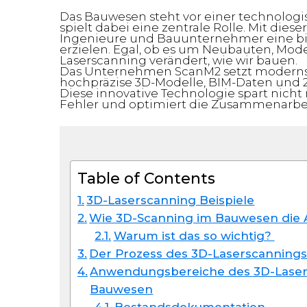
Das Bauwesen steht vor einer technolog
spielt dabei eine zentrale Rolle. Mit dies
Ingenieure und Bauunternehmer eine bis
erzielen. Egal, ob es um Neubauten, Mo
Laserscanning verändert, wie wir bauen.
Das Unternehmen ScanM2 setzt modernste
hochpräzise 3D-Modelle, BIM-Daten und 2
Diese innovative Technologie spart nicht
Fehler und optimiert die Zusammenarbei
Table of Contents
3D-Laserscanning Beispiele
Wie 3D-Scanning im Bauwesen die Ar
Warum ist das so wichtig?
Der Prozess des 3D-Laserscanning
Anwendungsbereiche des 3D-Laser
Bauwesen
Bestandsdokumentation