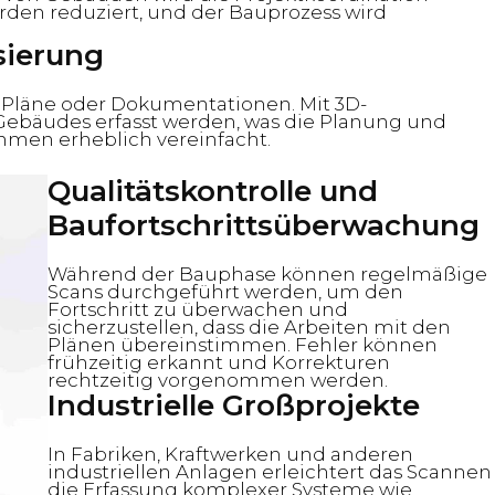
erden reduziert, und der Bauprozess wird
sierung
e Pläne oder Dokumentationen. Mit 3D-
 Gebäudes erfasst werden, was die Planung und
en erheblich vereinfacht.
Qualitätskontrolle und
Baufortschrittsüberwachung
Während der Bauphase können regelmäßige
Scans durchgeführt werden, um den
Fortschritt zu überwachen und
sicherzustellen, dass die Arbeiten mit den
Plänen übereinstimmen. Fehler können
frühzeitig erkannt und Korrekturen
rechtzeitig vorgenommen werden.
Industrielle Großprojekte
In Fabriken, Kraftwerken und anderen
industriellen Anlagen erleichtert das Scannen
die Erfassung komplexer Systeme wie