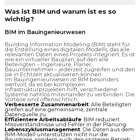
Was ist BIM und warum ist es so
wichtig?
BIM im Bauingenieurwesen
Building Information Modeling (BIM) steht für
die Erstellung eines digitalen Modells, das alle
relevanten Daten eines Projekts integriert. Es ist
wie ein virtueller Bauplan, auf den alle
Beteiligten – Ingenieure, Planer,
Bauunternehmer – jederzeit zugreifen und den
sie in Echtzeit aktualisieren können.
Im Bauingenieurwesen ist BIM besonders
wertvoll, da es bei komplexen
Infrastrukturprojekten hilft, verschiedene
Systeme nahtlos miteinander zu verbinden. Die
Vorteile sind offensichtlich:
Verbesserte Zusammenarbeit
: Alle Beteiligten
greifen auf eine gemeinsame, zentrale
Datenquelle zu.
Effizientere Arbeitsabläufe
: BIM reduziert
Missverständnisse und Fehler in der Planung.
Lebenszyklusmanagement
: Die Daten aus dem
BIM-Modell unterstützen nicht nur die
Bauphase, sondern auch den späteren Betrieb