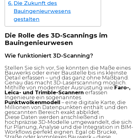
Die Zukunft des
Bauingenieurwesens
gestalten
Die Rolle des 3D-Scannings im
Bauingenieurwesen
Wie funktioniert 3D-Scanning?
Stellen Sie sich vor, Sie könnten die Maße eines
Bauwerks oder einer Baustelle bis ins kleinste
Detail erfassen – und das ganz ohne Maßband.
Genau das macht 3D-Laserscanning möglich.
Mithilfe von modernster Ausrüstung wie
Faro-,
Leica- und Trimble-Scannern
erfassen
Ingenieure ein sogenanntes
Punktwolkenmodell
– eine digitale Karte, die
Millionen von Datenpunkten enthält und den
gescannten Bereich exakt abbildet.
Diese Daten werden anschließend in
hochpräzise 3D-Modelle umgewandelt, die sich
für Planung, Analyse und die Integration in BIM-
Workflows perfekt eignen. Egal ob Brücke,
Straße oder komplexes Bauwerk – diese