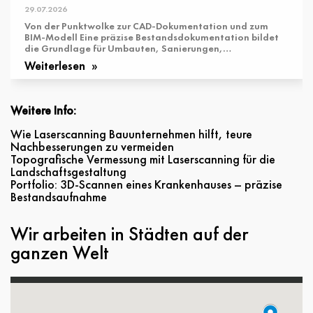
29.07.2026
Von der Punktwolke zur CAD-Dokumentation und zum
BIM-Modell Eine präzise Bestandsdokumentation bildet
die Grundlage für Umbauten, Sanierungen,
Modernisierungen und Erweiterungen bestehender
Weiterlesen
Gebäude. ...
Weitere Info:
Wie Laserscanning Bauunternehmen hilft, teure
Nachbesserungen zu vermeiden
Topografische Vermessung mit Laserscanning für die
Landschaftsgestaltung
Portfolio: 3D-Scannen eines Krankenhauses – präzise
Bestandsaufnahme
Wir arbeiten in Städten auf der
ganzen Welt