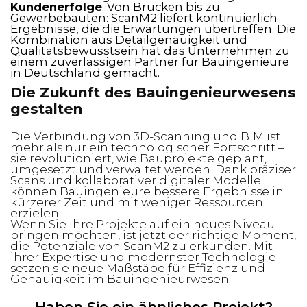
Kundenerfolge
: Von Brücken bis zu
Gewerbebauten: ScanM2 liefert kontinuierlich
Ergebnisse, die die Erwartungen übertreffen. Die
Kombination aus Detailgenauigkeit und
Qualitätsbewusstsein hat das Unternehmen zu
einem zuverlässigen Partner für Bauingenieure
in Deutschland gemacht.
Die Zukunft des Bauingenieurwesens
gestalten
Die Verbindung von 3D-Scanning und BIM ist
mehr als nur ein technologischer Fortschritt –
sie revolutioniert, wie Bauprojekte geplant,
umgesetzt und verwaltet werden. Dank präziser
Scans und kollaborativer digitaler Modelle
können Bauingenieure bessere Ergebnisse in
kürzerer Zeit und mit weniger Ressourcen
erzielen.
Wenn Sie Ihre Projekte auf ein neues Niveau
bringen möchten, ist jetzt der richtige Moment,
die Potenziale von ScanM2 zu erkunden. Mit
ihrer Expertise und modernster Technologie
setzen sie neue Maßstäbe für Effizienz und
Genauigkeit im Bauingenieurwesen.
Haben Sie ein ähnliches Projekt?