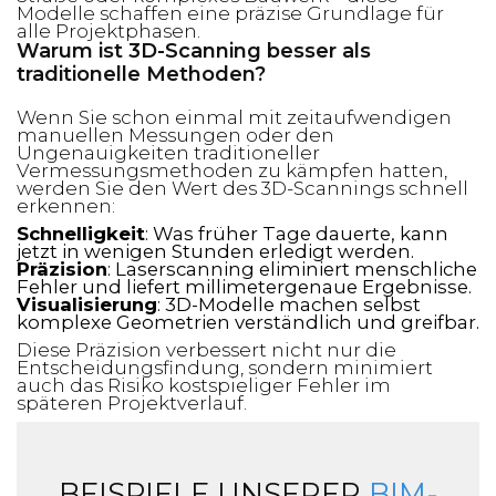
Modelle schaffen eine präzise Grundlage für
alle Projektphasen.
Warum ist 3D-Scanning besser als
traditionelle Methoden?
Wenn Sie schon einmal mit zeitaufwendigen
manuellen Messungen oder den
Ungenauigkeiten traditioneller
Vermessungsmethoden zu kämpfen hatten,
werden Sie den Wert des 3D-Scannings schnell
erkennen:
Schnelligkeit
: Was früher Tage dauerte, kann
jetzt in wenigen Stunden erledigt werden.
Präzision
: Laserscanning eliminiert menschliche
Fehler und liefert millimetergenaue Ergebnisse.
Visualisierung
: 3D-Modelle machen selbst
komplexe Geometrien verständlich und greifbar.
Diese Präzision verbessert nicht nur die
Entscheidungsfindung, sondern minimiert
auch das Risiko kostspieliger Fehler im
späteren Projektverlauf.
BEISPIELE UNSERER
BIM-