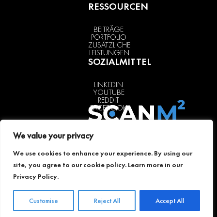
RESSOURCEN
BEITRÄGE
PORTFOLIO
ZUSÄTZLICHE
LEISTUNGEN
SOZIALMITTEL
LINKEDIN
YOUTUBE
REDDIT
FACEBOOK
We value your privacy
SCANM2 in
Land of
We use cookies to enhance your experience. By using our
Berlin (Berlin)
site, you agree to our cookie policy. Learn more in our
+49 30 466
Privacy Policy
.
90455
berlin@scanm2.com
Customise
Reject All
Accept All