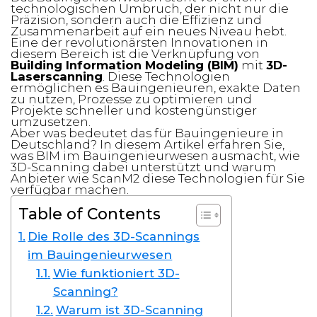
technologischen Umbruch, der nicht nur die
Präzision, sondern auch die Effizienz und
Zusammenarbeit auf ein neues Niveau hebt.
Eine der revolutionärsten Innovationen in
diesem Bereich ist die Verknüpfung von
Building Information Modeling (BIM)
mit
3D-
Laserscanning
. Diese Technologien
ermöglichen es Bauingenieuren, exakte Daten
zu nutzen, Prozesse zu optimieren und
Projekte schneller und kostengünstiger
umzusetzen.
Aber was bedeutet das für Bauingenieure in
Deutschland? In diesem Artikel erfahren Sie,
was BIM im Bauingenieurwesen ausmacht, wie
3D-Scanning dabei unterstützt und warum
Anbieter wie ScanM2 diese Technologien für Sie
verfügbar machen.
Table of Contents
Die Rolle des 3D-Scannings
im Bauingenieurwesen
Wie funktioniert 3D-
Scanning?
Warum ist 3D-Scanning