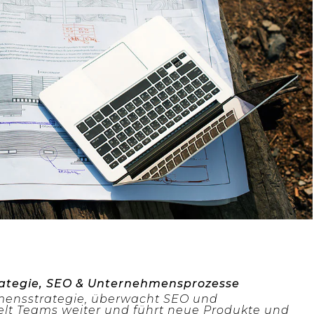
trategie, SEO & Unternehmensprozesse
mensstrategie, überwacht SEO und
elt Teams weiter und führt neue Produkte und