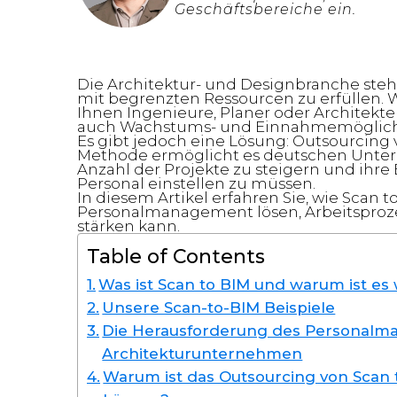
Geschäftsbereiche ein.
Die Architektur- und Designbranche st
mit begrenzten Ressourcen zu erfüllen. 
Ihnen Ingenieure, Planer oder Architekte
auch Wachstums- und Einnahmemöglich
Es gibt jedoch eine Lösung: Outsourcing 
Methode ermöglicht es deutschen Untern
Anzahl der Projekte zu steigern und ihre 
Personal einstellen zu müssen.
In diesem Artikel erfahren Sie, wie Scan
Personalmanagement lösen, Arbeitsprozes
stärken kann.
Table of Contents
Was ist Scan to BIM und warum ist es 
Unsere Scan-to-BIM Beispiele
Die Herausforderung des Personalma
Architekturunternehmen
Warum ist das Outsourcing von Scan t