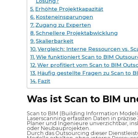
Lösung?
Erhöhte Projektkapazität
Kosteneinsparungen
Zugang zu Experten
Schnellere Projektabwicklung
Skalierbarkeit
Vergleich: Interne Ressourcen vs. S
Wie funktioniert Scan to BIM Outsour
Wer profitiert vom Scan to BIM Outs
Häufig gestellte Fragen zu Scan to 
Fazit
Was ist Scan to BIM un
Scan to BIM (Building Information Mode
Laserscanning erfassten Daten in präzise 
Planer und Ingenieure unverzichtbar, i
oder Neubauprojekten.
Durch das Outsourcing dieser Dienstle