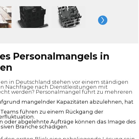
es Personalmangels in
men
en in Deutschland stehen vor einem ständigen
n Nachfrage nach Dienstleistungen mit
echt werden? Personalmangel führt zu mehreren
 aufgrund mangelnder Kapazitäten abzulehnen, hat
te Teams führen zu einem Rückgang der
erfluktuation.
ten oder abgelehnte Aufträge können das Image des
siven Branche schädigen.