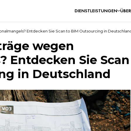
DIENSTLEISTUNGEN
ÜBER
sonalmangels? Entdecken Sie Scan to BIM Outsourcing in Deutschlan
fträge wegen
? Entdecken Sie Scan
ng in Deutschland