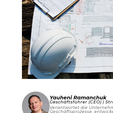
Yauheni Ramanchuk
Geschäftsführer (CEO) | S
Verantwortet die Unterneh
Geschäftsprozesse, entwick