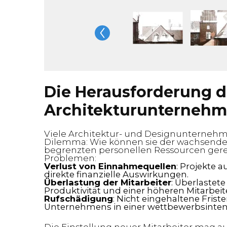
Die Herausforderung d
Architekturunterneh
Viele Architektur- und Designunternehm
Dilemma: Wie können sie der wachsende
begrenzten personellen Ressourcen ger
Problemen:
Verlust von Einnahmequellen
: Projekte
direkte finanzielle Auswirkungen.
Überlastung der Mitarbeiter
: Überlaste
Produktivität und einer höheren Mitarbeit
Rufschädigung
: Nicht eingehaltene Fris
Unternehmens in einer wettbewerbsinten