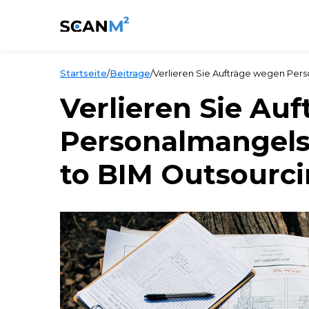
Startseite
/
Beitrage
/
Verlieren Sie Aufträge wegen Per
Verlieren Sie Au
Personalmangels
to BIM Outsourci