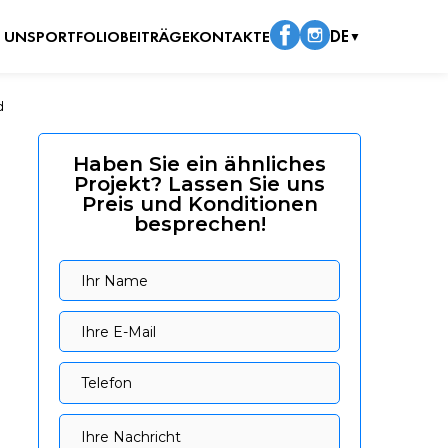
 UNS
PORTFOLIO
BEITRÄGE
KONTAKTE
DE
▼
d
Haben Sie ein ähnliches
Projekt? Lassen Sie uns
Preis und Konditionen
besprechen!
Ihr Name
Ihr Name
Ihre E-Mail
Ihre E-Mail
Telefon
Telefon
Ihre Nachricht
Ihre Nachricht