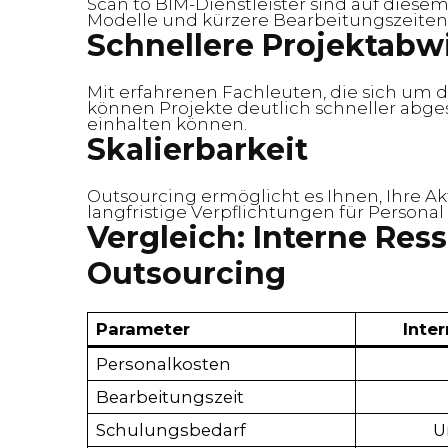
Scan to BIM-Dienstleister sind auf diesem 
Modelle und kürzere Bearbeitungszeiten 
Schnellere Projektabw
Mit erfahrenen Fachleuten, die sich um
können Projekte deutlich schneller abge
einhalten können.
Skalierbarkeit
Outsourcing ermöglicht es Ihnen, Ihre Ak
langfristige Verpflichtungen für Persona
Vergleich: Interne Res
Outsourcing
Parameter
Inte
Personalkosten
Bearbeitungszeit
Schulungsbedarf
U