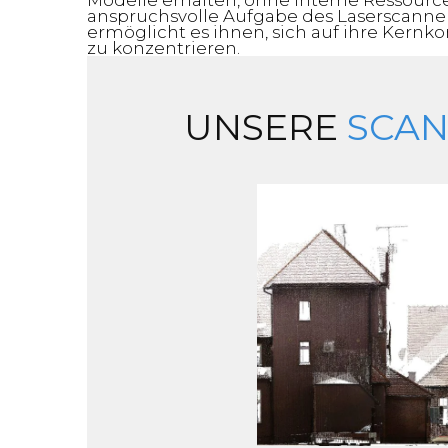
Modelle erhalten, ohne interne Ressourc
anspruchsvolle Aufgabe des Laserscanne
ermöglicht es ihnen, sich auf ihre Ke
zu konzentrieren.
UNSERE
SCAN