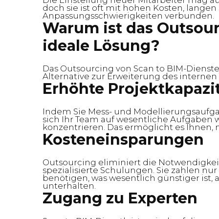
Die Einstellung neuer Mitarbeiter mag au
doch sie ist oft mit hohen Kosten, lang
Anpassungsschwierigkeiten verbunden.
Warum ist das Outsour
ideale Lösung?
Das Outsourcing von Scan to BIM-Diensten
Alternative zur Erweiterung des internen 
Erhöhte Projektkapazi
Indem Sie Mess- und Modellierungsaufga
sich Ihr Team auf wesentliche Aufgabe
konzentrieren. Das ermöglicht es Ihnen, 
Kosteneinsparungen
Outsourcing eliminiert die Notwendigkeit
spezialisierte Schulungen. Sie zahlen nur 
benötigen, was wesentlich günstiger ist, 
unterhalten.
Zugang zu Experten