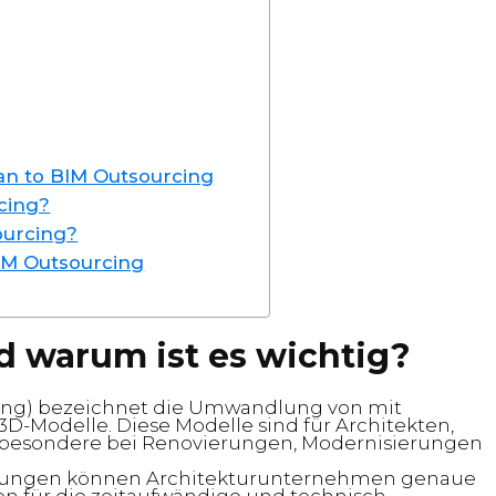
can to BIM Outsourcing
cing?
ourcing?
BIM Outsourcing
d warum ist es wichtig?
ling) bezeichnet die Umwandlung von mit
3D-Modelle. Diese Modelle sind für Architekten,
nsbesondere bei Renovierungen, Modernisierungen
istungen können Architekturunternehmen genaue