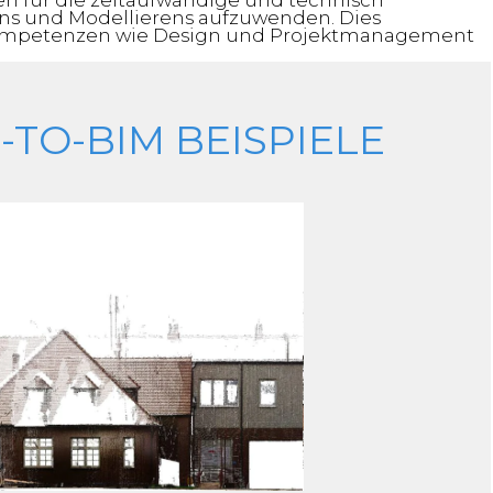
en für die zeitaufwändige und technisch
ns und Modellierens aufzuwenden. Dies
rnkompetenzen wie Design und Projektmanagement
-TO-BIM BEISPIELE