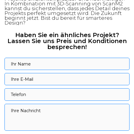
In Kombination mit 3D-Scanning von ScanM2
kannst du sicherstellen, dass jedes Detail deines
Projekts perfekt umgesetzt wird. Die Zukunft
beginnt jetzt. Bist du bereit für smarteres
Design?
Haben Sie ein ähnliches Projekt?
Lassen Sie uns Preis und Konditionen
besprechen!
Ihr Name
Ihr Name
Ihre E-Mail
Ihre E-Mail
Telefon
Telefon
Ihre Nachricht
Ihre Nachricht