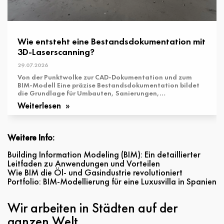
Wie entsteht eine Bestandsdokumentation mit
3D-Laserscanning?
29.07.2026
Von der Punktwolke zur CAD-Dokumentation und zum
BIM-Modell Eine präzise Bestandsdokumentation bildet
die Grundlage für Umbauten, Sanierungen,
Modernisierungen und Erweiterungen bestehender
Weiterlesen
Gebäude. ...
Weitere Info:
Building Information Modeling (BIM): Ein detaillierter
Leitfaden zu Anwendungen und Vorteilen
Wie BIM die Öl- und Gasindustrie revolutioniert
Portfolio: BIM-Modellierung für eine Luxusvilla in Spanien
Wir arbeiten in Städten auf der
ganzen Welt