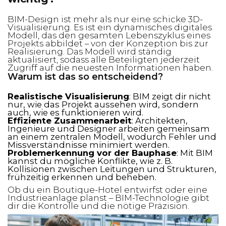
BIM-Design ist mehr als nur eine schicke 3D-
Visualisierung. Es ist ein dynamisches digitales
Modell, das den gesamten Lebenszyklus eines
Projekts abbildet – von der Konzeption bis zur
Realisierung. Das Modell wird ständig
aktualisiert, sodass alle Beteiligten jederzeit
Zugriff auf die neuesten Informationen haben.
Warum ist das so entscheidend?
Realistische Visualisierung
: BIM zeigt dir nicht
nur, wie das Projekt aussehen wird, sondern
auch, wie es funktionieren wird.
Effiziente Zusammenarbeit
: Architekten,
Ingenieure und Designer arbeiten gemeinsam
an einem zentralen Modell, wodurch Fehler und
Missverständnisse minimiert werden.
Problemerkennung vor der Bauphase
: Mit BIM
kannst du mögliche Konflikte, wie z. B.
Kollisionen zwischen Leitungen und Strukturen,
frühzeitig erkennen und beheben.
Ob du ein Boutique-Hotel entwirfst oder eine
Industrieanlage planst – BIM-Technologie gibt
dir die Kontrolle und die nötige Präzision.