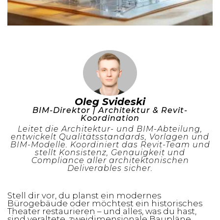
Oleg Svideski
BIM-Direktor | Architektur & Revit-
Koordination
Leitet die Architektur- und BIM-Abteilung,
entwickelt Qualitätsstandards, Vorlagen und
BIM-Modelle. Koordiniert das Revit-Team und
stellt Konsistenz, Genauigkeit und
Compliance aller architektonischen
Deliverables sicher.
Stell dir vor, du planst ein modernes
Bürogebäude oder möchtest ein historisches
Theater restaurieren – und alles, was du hast,
sind veraltete, zweidimensionale Baupläne.