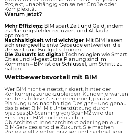
Projekt, unabhängig von seiner Größe oder
Komplexität.
Warum jetzt?
Mehr Effizienz
: BIM spart Zeit und Geld, indem
es Planungsfehler reduziert und Abläufe
optimiert.
Nachhaltigkeit wird wichtiger
: Mit BIM lassen
sich energieeffiziente Gebäude entwerfen, die
Umwelt und Budget schonen.
Die Zukunft ist digital
: Technologien wie Smart
Cities und KI-gestützte Planung sind im
Kommen – BIM ist der Schlüssel, um Schritt zu
halten.
Wettbewerbsvorteil mit BIM
Wer BIM nicht einsetzt, riskiert, hinter der
Konkurrenz zurückzubleiben. Kunden erwarten
heute nahtlose Zusammenarbeit, präzise
Planung und nachhaltige Designs – und genau
das bietet BIM. Mit Unterstützung durch
präzises 3D-Scanning von ScanM2 wird der
Einstieg in BIM noch einfacher.
Ob Architekt, Innenarchitekt oder Ingenieur –
BIM-Services sind die Zukunft. Sie machen
Projekte effizienter, präziser und nachhaltiger.