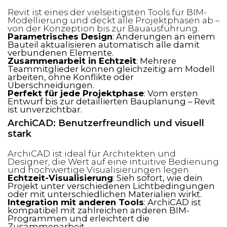
Revit ist eines der vielseitigsten Tools für BIM-
Modellierung und deckt alle Projektphasen ab –
von der Konzeption bis zur Bauausführung.
Parametrisches Design
: Änderungen an einem
Bauteil aktualisieren automatisch alle damit
verbundenen Elemente.
Zusammenarbeit in Echtzeit
: Mehrere
Teammitglieder können gleichzeitig am Modell
arbeiten, ohne Konflikte oder
Überschneidungen.
Perfekt für jede Projektphase
: Vom ersten
Entwurf bis zur detaillierten Bauplanung – Revit
ist unverzichtbar.
ArchiCAD: Benutzerfreundlich und visuell
stark
ArchiCAD ist ideal für Architekten und
Designer, die Wert auf eine intuitive Bedienung
und hochwertige Visualisierungen legen.
Echtzeit-Visualisierung
: Sieh sofort, wie dein
Projekt unter verschiedenen Lichtbedingungen
oder mit unterschiedlichen Materialien wirkt.
Integration mit anderen Tools
: ArchiCAD ist
kompatibel mit zahlreichen anderen BIM-
Programmen und erleichtert die
Zusammenarbeit.