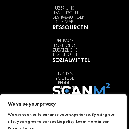
ÜBER UNS
DATENSCHUTZ-
BESTIMMUNGEN
SITE MAP
RESSOURCEN
BEITRÄGE
PORTFOLIO
ZUSÄTZLICHE
LEISTUNGEN
SOZIALMITTEL
LINKEDIN
YOUTUBE
REDDIT
FACEBOOK
We value your privacy
SCANM2 in
Land of
We use cookies to enhance your experience. By using our
Berlin (Berlin)
site, you agree to our cookie policy. Learn more in our
+49 30 466
Privacy Policy
.