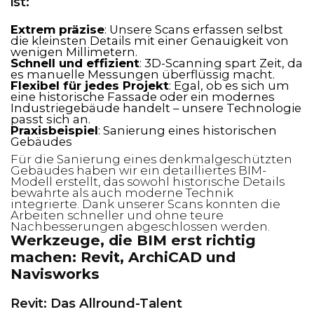
ist:
Extrem präzise
: Unsere Scans erfassen selbst
die kleinsten Details mit einer Genauigkeit von
wenigen Millimetern.
Schnell und effizient
: 3D-Scanning spart Zeit, da
es manuelle Messungen überflüssig macht.
Flexibel für jedes Projekt
: Egal, ob es sich um
eine historische Fassade oder ein modernes
Industriegebäude handelt – unsere Technologie
passt sich an.
Praxisbeispiel
: Sanierung eines historischen
Gebäudes
Für die Sanierung eines denkmalgeschützten
Gebäudes haben wir ein detailliertes BIM-
Modell erstellt, das sowohl historische Details
bewahrte als auch moderne Technik
integrierte. Dank unserer Scans konnten die
Arbeiten schneller und ohne teure
Nachbesserungen abgeschlossen werden.
Werkzeuge, die BIM erst richtig
machen: Revit, ArchiCAD und
Navisworks
Revit: Das Allround-Talent