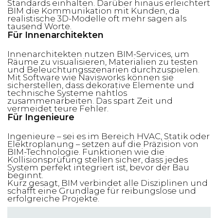
Standards einhalten. Darüber hinaus erleichtert
BIM die Kommunikation mit Kunden, da
realistische 3D-Modelle oft mehr sagen als
tausend Worte.
Für Innenarchitekten
Innenarchitekten nutzen BIM-Services, um
Räume zu visualisieren, Materialien zu testen
und Beleuchtungsszenarien durchzuspielen.
Mit Software wie Navisworks können sie
sicherstellen, dass dekorative Elemente und
technische Systeme nahtlos
zusammenarbeiten. Das spart Zeit und
vermeidet teure Fehler.
Für Ingenieure
Ingenieure – sei es im Bereich HVAC, Statik oder
Elektroplanung – setzen auf die Präzision von
BIM-Technologie. Funktionen wie die
Kollisionsprüfung stellen sicher, dass jedes
System perfekt integriert ist, bevor der Bau
beginnt.
Kurz gesagt, BIM verbindet alle Disziplinen und
schafft eine Grundlage für reibungslose und
erfolgreiche Projekte.