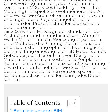
Chaos vorprogrammiert, oder? Genau hier
kommen BIM-Services (Building Information
Modeling) ins Spiel. Sie revolutionieren die Art
und Weise, wie Architekten, Innenarchitekten
und Ingenieure Projekte angehen, und
machen den Prozess schneller, präziser und
deutlich einfacher.
Bis 2025 wird BIM-Design der Standard in der
Architektur- und Bauindustrie sein. Warum?
Weil BIM nicht nur ein Werkzeug ist, sondern
eine Methode, die Planung, Zusammenarbeit
und Bauausführung optimiert. Es ermöglicht
die Erstellung eines digitalen 3D-Modells eines
Gebäudes, das alles enthält: von Design und
Materialien bis hin zu Kosten und Zeitplänen.
Kombinierst du das mit präzisem 3D-Scanning –
etwa durch Unternehmen wie ScanM2 – kannst
du nicht nur Zeit und Ressourcen sparen,
sondern auch sicherstellen, dass jedes Detail
stimmt.
Table of Contents
Beispiele unserer BIM-