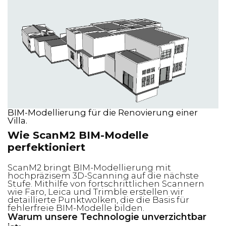
BIM-Modellierung für die Renovierung einer
Villa.
Wie ScanM2 BIM-Modelle
perfektioniert
ScanM2 bringt BIM-Modellierung mit
hochpräzisem 3D-Scanning auf die nächste
Stufe. Mithilfe von fortschrittlichen Scannern
wie Faro, Leica und Trimble erstellen wir
detaillierte Punktwolken, die die Basis für
fehlerfreie BIM-Modelle bilden.
Warum unsere Technologie unverzichtbar