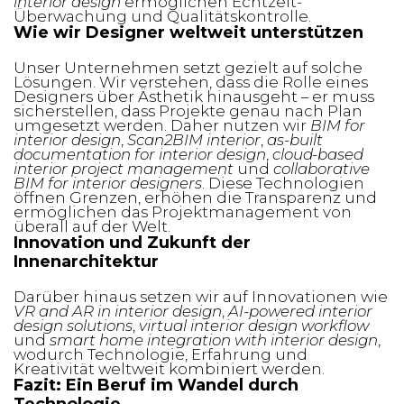
interior design
ermöglichen Echtzeit-
Überwachung und Qualitätskontrolle.
Wie wir Designer weltweit unterstützen
Unser Unternehmen setzt gezielt auf solche
Lösungen. Wir verstehen, dass die Rolle eines
Designers über Ästhetik hinausgeht – er muss
sicherstellen, dass Projekte genau nach Plan
umgesetzt werden. Daher nutzen wir
BIM for
interior design
,
Scan2BIM interior
,
as-built
documentation for interior design
,
cloud-based
interior project management
und
collaborative
BIM for interior designers
. Diese Technologien
öffnen Grenzen, erhöhen die Transparenz und
ermöglichen das Projektmanagement von
überall auf der Welt.
Innovation und Zukunft der
Innenarchitektur
Darüber hinaus setzen wir auf Innovationen wie
VR and AR in interior design
,
AI-powered interior
design solutions
,
virtual interior design workflow
und
smart home integration with interior design
,
wodurch Technologie, Erfahrung und
Kreativität weltweit kombiniert werden.
Fazit: Ein Beruf im Wandel durch
Technologie