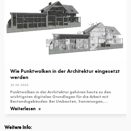
Wie Punktwolken in der Architektur eingesetzt
werden
25.03.2026
Punktwolken in der Architektur gehören heute zu den
wichtigsten digitalen Grundlagen für die Arbeit mit
Bestandsgebäuden. Bei Umbauten, Sanierungen,
Modernisierungen, Nutzungsänderungen ...
Weiterlesen
Weitere Info: