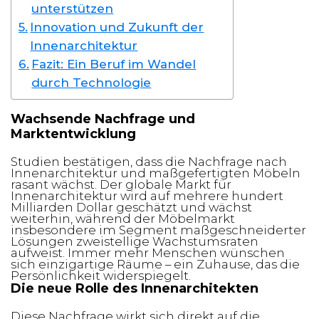
unterstützen
Innovation und Zukunft der
Innenarchitektur
Fazit: Ein Beruf im Wandel
durch Technologie
Wachsende Nachfrage und
Marktentwicklung
Studien bestätigen, dass die Nachfrage nach
Innenarchitektur und maßgefertigten Möbeln
rasant wächst. Der globale Markt für
Innenarchitektur wird auf mehrere hundert
Milliarden Dollar geschätzt und wächst
weiterhin, während der Möbelmarkt
insbesondere im Segment maßgeschneiderter
Lösungen zweistellige Wachstumsraten
aufweist. Immer mehr Menschen wünschen
sich einzigartige Räume – ein Zuhause, das die
Persönlichkeit widerspiegelt.
Die neue Rolle des Innenarchitekten
Diese Nachfrage wirkt sich direkt auf die