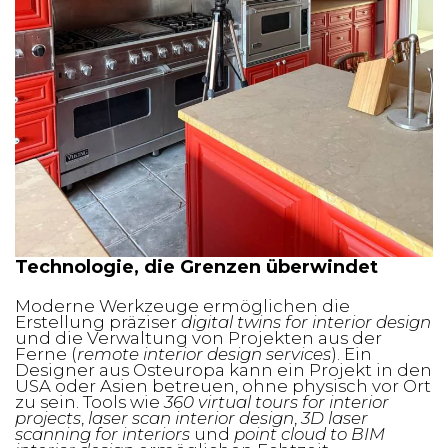
Technologie, die Grenzen überwindet
Moderne Werkzeuge ermöglichen die
Erstellung präziser
digital twins for interior design
und die Verwaltung von Projekten aus der
Ferne (
remote interior design services
). Ein
Designer aus Osteuropa kann ein Projekt in den
USA oder Asien betreuen, ohne physisch vor Ort
zu sein. Tools wie
360 virtual tours for interior
projects
,
laser scan interior design
,
3D laser
scanning for interiors
und
point cloud to BIM