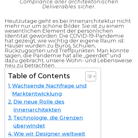
Compliance aller architektonischen
Deliverables sicher.
Heutzutage geht es bei Innenarchitektur nicht
mehr nur um schöne Bilder. Sie ist zu einem
wesentlichen Element der persönlichen
Identität geworden. Die COVID-19-Pandemie
hat gezeigt, wie wichtig der eigene Raum ist:
Häuser wurden zu Büros, Schulen,
Rückzugsorten und Treffpunkten. Man könnte
sagen, die Pandemie hat alle „geerdet“ und
dazu gebracht, unsere Wohn- und Lebensweise
neu zu betrachten.
Table of Contents
Wachsende Nachfrage und
Marktentwicklung
Die neue Rolle des
Innenarchitekten
Technologie, die Grenzen
überwindet
Wie wir Designer weltweit