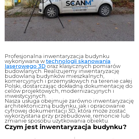
Profesjonalna inwentaryzacja budynku
wykonywana w
technologii skanowania
laserowego 3D
oraz klasycznych pomiarów
budowlanych. Realizujemy inwentaryzację
budowlaną budynków mieszkalnych,
komercyjnych i przemysłowych na terenie całej
Polski, dostarczając dokładną dokumentację do
celów projektowych, modernizacyjnych i
inwestycyjnych.
Nasza usługa obejmuje zarówno inwentaryzację
architektoniczną budynku, jak i opracowanie
cyfrowej dokumentacji 3D, która może zostać
wykorzystana przy przebudowie, remoncie lub
zmianie sposobu użytkowania obiektu.
Czym jest inwentaryzacja budynku?