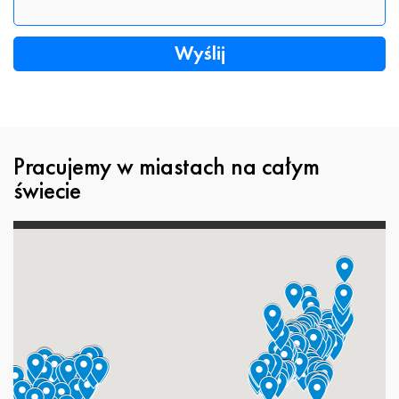
Pracujemy w miastach na całym
świecie