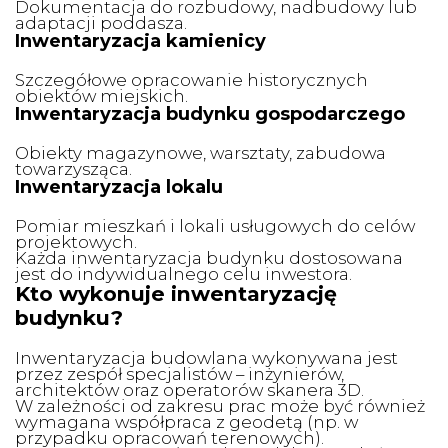
Dokumentacja do rozbudowy, nadbudowy lub
adaptacji poddasza.
Inwentaryzacja kamienicy
Szczegółowe opracowanie historycznych
obiektów miejskich.
Inwentaryzacja budynku gospodarczego
Obiekty magazynowe, warsztaty, zabudowa
towarzysząca.
Inwentaryzacja lokalu
Pomiar mieszkań i lokali usługowych do celów
projektowych.
Każda inwentaryzacja budynku dostosowana
jest do indywidualnego celu inwestora.
Kto wykonuje inwentaryzację
budynku?
Inwentaryzacja budowlana wykonywana jest
przez zespół specjalistów – inżynierów,
architektów oraz operatorów skanera 3D.
W zależności od zakresu prac może być również
wymagana współpraca z geodetą (np. w
przypadku opracowań terenowych).