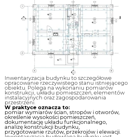
Inwentaryzacja budynku to szczegółowe
opracowanie rzeczywistego stanu istniejącego
obiektu. Polega na wykonaniu pomiarów
konstrukcji, układu pomieszczeń, elementów
instalacyjnych oraz zagospodarowania
przestrzeni.
W praktyce oznacza to:
pomiar wymiarów ścian, stropów i otworów,
określenie wysokości pomieszczeń,
dokumentację układu funkcjonalnego,
analizę konstrukcji budynku,
przygotowanie rzutów, przekrojów i elewacji.
Inwentaryzacja budowlana budynku jest