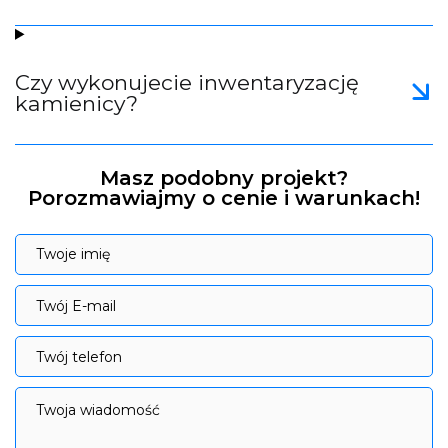
Czy wykonujecie inwentaryzację
kamienicy?
Masz podobny projekt?
Porozmawiajmy o cenie i warunkach!
Twoje imię
Twoje imię
Twój E-mail
Twój E-mail
Twój telefon
Twój telefon
Twoja wiadomość
Twoja wiadomość