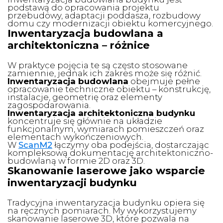
podstawą do opracowania projektu
przebudowy, adaptacji poddasza, rozbudowy
domu czy modernizacji obiektu komercyjnego.
Inwentaryzacja budowlana a
architektoniczna – różnice
W praktyce pojęcia te są często stosowane
zamiennie, jednak ich zakres może się różnić.
Inwentaryzacja budowlana
obejmuje pełne
opracowanie techniczne obiektu – konstrukcję,
instalacje, geometrię oraz elementy
zagospodarowania.
Inwentaryzacja architektoniczna budynku
koncentruje się głównie na układzie
funkcjonalnym, wymiarach pomieszczeń oraz
elementach wykończeniowych.
W
ScanM2
łączymy oba podejścia, dostarczając
kompleksową dokumentację architektoniczno-
budowlaną w formie 2D oraz 3D.
Skanowanie laserowe jako wsparcie
inwentaryzacji budynku
Tradycyjna inwentaryzacja budynku opiera się
na ręcznych pomiarach. My wykorzystujemy
skanowanie laserowe 3D, które pozwala na