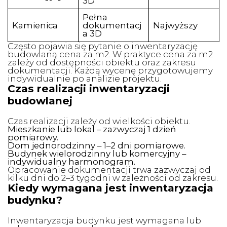
3D
Pełna
Kamienica
dokumentacj
Najwyższy
a 3D
Często pojawia się pytanie o inwentaryzację
budowlaną cena za m2. W praktyce cena za m2
zależy od dostępności obiektu oraz zakresu
dokumentacji. Każdą wycenę przygotowujemy
indywidualnie po analizie projektu.
Czas realizacji inwentaryzacji
budowlanej
Czas realizacji zależy od wielkości obiektu.
Mieszkanie lub lokal – zazwyczaj 1 dzień
pomiarowy.
Dom jednorodzinny – 1–2 dni pomiarowe.
Budynek wielorodzinny lub komercyjny –
indywidualny harmonogram.
Opracowanie dokumentacji trwa zazwyczaj od
kilku dni do 2–3 tygodni w zależności od zakresu.
Kiedy wymagana jest inwentaryzacja
budynku?
Inwentaryzacja budynku jest wymagana lub