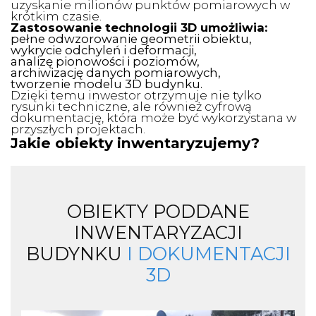
uzyskanie milionów punktów pomiarowych w
krótkim czasie.
Zastosowanie technologii 3D umożliwia:
pełne odwzorowanie geometrii obiektu,
wykrycie odchyleń i deformacji,
analizę pionowości i poziomów,
archiwizację danych pomiarowych,
tworzenie modelu 3D budynku.
Dzięki temu inwestor otrzymuje nie tylko
rysunki techniczne, ale również cyfrową
dokumentację, która może być wykorzystana w
przyszłych projektach.
Jakie obiekty inwentaryzujemy?
OBIEKTY PODDANE
INWENTARYZACJI
BUDYNKU
I DOKUMENTACJI
3D