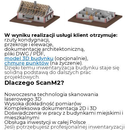
W wyniku realizacji usługi klient otrzymuje:
rzuty kondygnacji,
przekroje i elewacje,
dokumentację architektoniczną,
pliki DWG / PDF,
model 3D budynku
(opcjonalnie),
chmurę punktów
(na życzenie).
Dzięki temu inwentaryzacja budynku staje się
solidną podstawą do dalszych prac
projektowych.
Dlaczego ScanM2?
Nowoczesna technologia skanowania
laserowego 3D
Wysoka dokładność pomiarów
Kompleksowa dokumentacja 2D i 3D
Doświadczenie w pracy z budynkami miejskimi i
mieszkalnymi
Obsługa inwestycji w całej Polsce
Jeśli potrzebujesz profesjonalnej inwentaryzacji