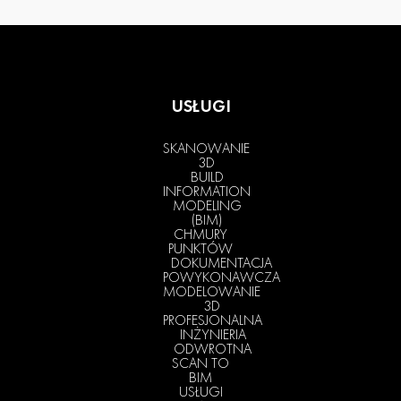
USŁUGI
SKANOWANIE
3D
BUILD
INFORMATION
MODELING
(BIM)
CHMURY
PUNKTÓW
DOKUMENTACJA
POWYKONAWCZA
MODELOWANIE
3D
PROFESJONALNA
INŻYNIERIA
ODWROTNA
SCAN TO
BIM
USŁUGI