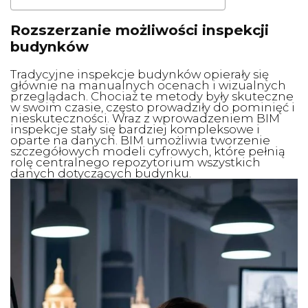
Rozszerzanie możliwości inspekcji
budynków
Tradycyjne inspekcje budynków opierały się
głównie na manualnych ocenach i wizualnych
przeglądach. Chociaż te metody były skuteczne
w swoim czasie, często prowadziły do pominięć i
nieskuteczności. Wraz z wprowadzeniem BIM
inspekcje stały się bardziej kompleksowe i
oparte na danych. BIM umożliwia tworzenie
szczegółowych modeli cyfrowych, które pełnią
rolę centralnego repozytorium wszystkich
danych dotyczących budynku.