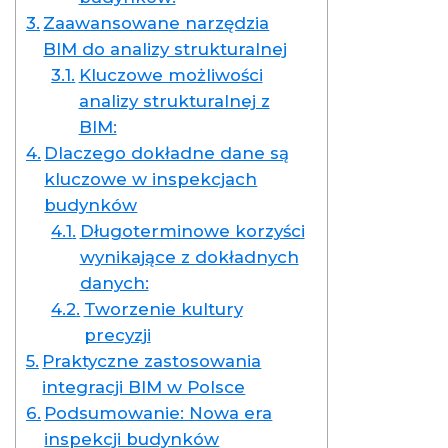
Zaawansowane narzędzia
BIM do analizy strukturalnej
Kluczowe możliwości
analizy strukturalnej z
BIM:
Dlaczego dokładne dane są
kluczowe w inspekcjach
budynków
Długoterminowe korzyści
wynikające z dokładnych
danych:
Tworzenie kultury
precyzji
Praktyczne zastosowania
integracji BIM w Polsce
Podsumowanie: Nowa era
inspekcji budynków