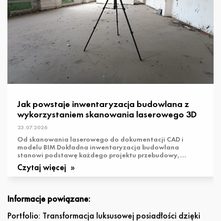
Jak powstaje inwentaryzacja budowlana z
wykorzystaniem skanowania laserowego 3D
23.07.2026
Od skanowania laserowego do dokumentacji CAD i
modelu BIM Dokładna inwentaryzacja budowlana
stanowi podstawę każdego projektu przebudowy,
modernizacji lub adaptacji istniejącego obiektu. ...
Czytaj więcej
Informacje powiązane:
Portfolio: Transformacja luksusowej posiadłości dzięki