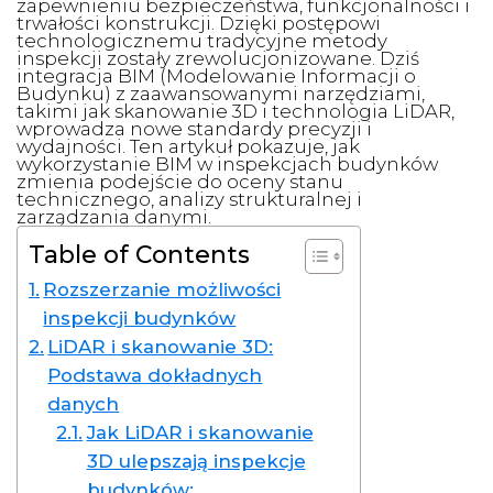
zapewnieniu bezpieczeństwa, funkcjonalności i
trwałości konstrukcji. Dzięki postępowi
technologicznemu tradycyjne metody
inspekcji zostały zrewolucjonizowane. Dziś
integracja BIM (Modelowanie Informacji o
Budynku) z zaawansowanymi narzędziami,
takimi jak skanowanie 3D i technologia LiDAR,
wprowadza nowe standardy precyzji i
wydajności. Ten artykuł pokazuje, jak
wykorzystanie BIM w inspekcjach budynków
zmienia podejście do oceny stanu
technicznego, analizy strukturalnej i
zarządzania danymi.
Table of Contents
Rozszerzanie możliwości
inspekcji budynków
LiDAR i skanowanie 3D:
Podstawa dokładnych
danych
Jak LiDAR i skanowanie
3D ulepszają inspekcje
budynków: