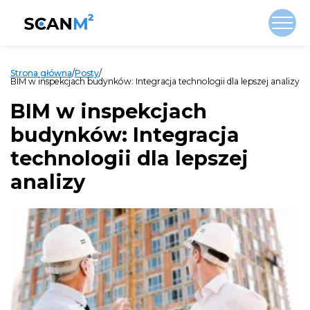
Strona główna
/
Posty
/
BIM w inspekcjach budynków: Integracja technologii dla lepszej analizy
BIM w inspekcjach
budynków: Integracja
technologii dla lepszej
analizy