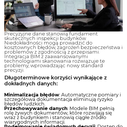
Precyzyjne dane stanowią fundament
skutecznych inspekcji budynków.
Niedokładności mogą prowadzić do
kosztownych błędów, zagrożeń bezpieczeństwa i
problemów z zgodnością z przepisami.
Integracja BIM z zaawansowanymi
technologiami skanowania rozwiązuje te
problemy, wprowadzając nowy standard
precyzji.
Długoterminowe korzyści wynikające z
dokładnych danych:
Minimalizacja błędów
: Automatyczne pomiary i
szczegółowa dokumentacja eliminują ryzyko
błędów ludzkich.
Przechowywanie danych
: Modele BIM pełnią
rolę żywych dokumentów, które rozwijają się
wraz z budynkiem i stanowią ciągłe źródło
wiarygodnych informacji.
Podejmowanie świadomych decyzji
: Dostęp do