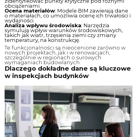
zidentyfikować punkty krytyczne pod różnymi
obciążeniami.
Ocena materiałów
: Modele BIM zawierają dane
o materiałach, co umożliwia ocenę ich trwałości i
wydajności.
Analiza wpływu środowiska
: Narzędzia
symulują wpływ warunków środowiskowych,
takich jak wiatr, trzęsienia ziemi czy zmiany
temperatury, na konstrukcję.
Te funkcjonalności są nieocenione zarówno w
nowych projektach, jak i w renowacjach,
szczególnie w regionach o surowych
wymaganiach budowlanych.
Dlaczego dokładne dane są kluczowe
w inspekcjach budynków