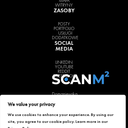
MAPA
WITRYNY
ZASOBY
POSTY
PORTFOLIO
USŁUGI
DODATKOWE
SOCIAL
MEDIA
LINKEDIN
YOUTUBE
REDDIT
FACEBOOK
Domaniewska
37, lok. 31a,
We value your privacy
02-672
Warsaw,
We use cookies to enhance your experience. By using our
Poland
site, you agree to our cookie policy. Learn more in our
+48 511 241