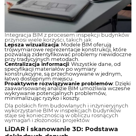
Integracja BIM z procesem inspekcji budynków
przynosi wiele korzyści, takich jak:
Lepsza wizualizacja
: Modele BIM oferują
trójwymiarowe reprezentacje konstrukcji, które
pozwalają zidentyfikować problemy niewidoczne
przy tradycyjnych metodach.
Centralizacja informacji
: Wszystkie dane, od
specyfikacji materiałów po wymiary
konstrukcyjne, są przechowywane w jednym,
łatwo dostępnym miejscu.
Proaktywne rozwiązywanie problemów
: Dzięki
zaawansowanej analizie BIM umożliwia wczesne
wykrywanie potencjalnych problemów,
minimalizując ryzyko i koszty.
Dla polskich firm budowlanych i inżynieryjnych
wykorzystanie BIM w inspekcjach budynków
staje się koniecznością w obliczu rosnących
wymagań i złożoności projektów.
LiDAR i skanowanie 3D: Podstawa