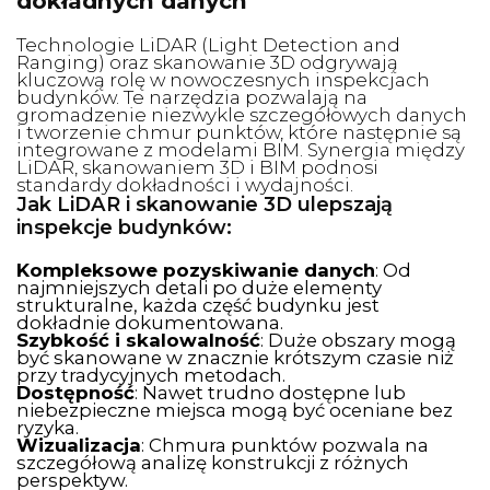
dokładnych danych
Technologie LiDAR (Light Detection and
Ranging) oraz skanowanie 3D odgrywają
kluczową rolę w nowoczesnych inspekcjach
budynków. Te narzędzia pozwalają na
gromadzenie niezwykle szczegółowych danych
i tworzenie chmur punktów, które następnie są
integrowane z modelami BIM. Synergia między
LiDAR, skanowaniem 3D i BIM podnosi
standardy dokładności i wydajności.
Jak LiDAR i skanowanie 3D ulepszają
inspekcje budynków:
Kompleksowe pozyskiwanie danych
: Od
najmniejszych detali po duże elementy
strukturalne, każda część budynku jest
dokładnie dokumentowana.
Szybkość i skalowalność
: Duże obszary mogą
być skanowane w znacznie krótszym czasie niż
przy tradycyjnych metodach.
Dostępność
: Nawet trudno dostępne lub
niebezpieczne miejsca mogą być oceniane bez
ryzyka.
Wizualizacja
: Chmura punktów pozwala na
szczegółową analizę konstrukcji z różnych
perspektyw.