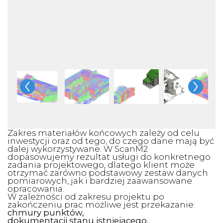
Zakres materiałów końcowych zależy od celu
inwestycji oraz od tego, do czego dane mają być
dalej wykorzystywane. W ScanM2
dopasowujemy rezultat usługi do konkretnego
zadania projektowego, dlatego klient może
otrzymać zarówno podstawowy zestaw danych
pomiarowych, jak i bardziej zaawansowane
opracowania.
W zależności od zakresu projektu po
zakończeniu prac możliwe jest przekazanie:
chmury punktów,
dokumentacji stanu istniejącego,