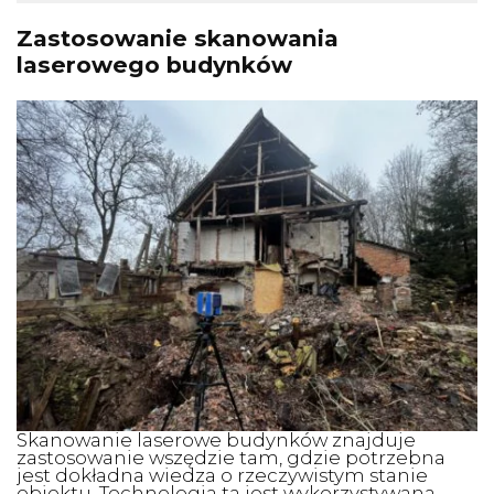
Zastosowanie skanowania
laserowego budynków
Skanowanie laserowe budynków znajduje
zastosowanie wszędzie tam, gdzie potrzebna
jest dokładna wiedza o rzeczywistym stanie
obiektu. Technologia ta jest wykorzystywana