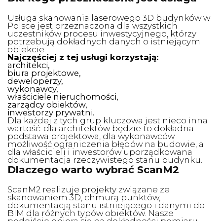
Usługa skanowania laserowego 3D budynków w
Polsce jest przeznaczona dla wszystkich
uczestników procesu inwestycyjnego, którzy
potrzebują dokładnych danych o istniejącym
obiekcie.
Najczęściej z tej usługi korzystają:
architekci,
biura projektowe,
deweloperzy,
wykonawcy,
właściciele nieruchomości,
zarządcy obiektów,
inwestorzy prywatni.
Dla każdej z tych grup kluczowa jest nieco inna
wartość: dla architektów będzie to dokładna
podstawa projektowa, dla wykonawców
możliwość ograniczenia błędów na budowie, a
dla właścicieli i inwestorów uporządkowana
dokumentacja rzeczywistego stanu budynku.
Dlaczego warto wybrać ScanM2
ScanM2 realizuje projekty związane ze
skanowaniem 3D, chmurą punktów,
dokumentacją stanu istniejącego i danymi do
BIM dla różnych typów obiektów. Nasze