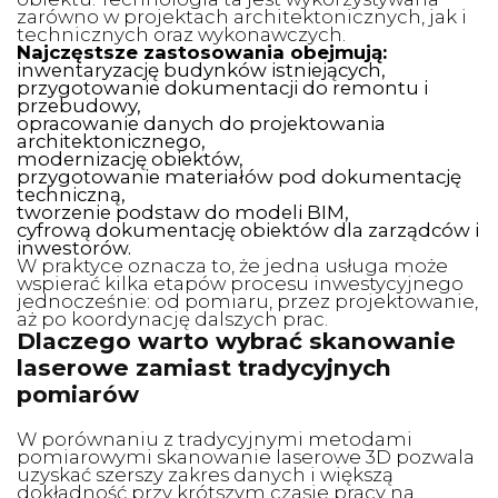
zarówno w projektach architektonicznych, jak i
technicznych oraz wykonawczych.
Najczęstsze zastosowania obejmują:
inwentaryzację budynków istniejących,
przygotowanie dokumentacji do remontu i
przebudowy,
opracowanie danych do projektowania
architektonicznego,
modernizację obiektów,
przygotowanie materiałów pod dokumentację
techniczną,
tworzenie podstaw do modeli BIM,
cyfrową dokumentację obiektów dla zarządców i
inwestorów.
W praktyce oznacza to, że jedna usługa może
wspierać kilka etapów procesu inwestycyjnego
jednocześnie: od pomiaru, przez projektowanie,
aż po koordynację dalszych prac.
Dlaczego warto wybrać skanowanie
laserowe zamiast tradycyjnych
pomiarów
W porównaniu z tradycyjnymi metodami
pomiarowymi skanowanie laserowe 3D pozwala
uzyskać szerszy zakres danych i większą
dokładność przy krótszym czasie pracy na