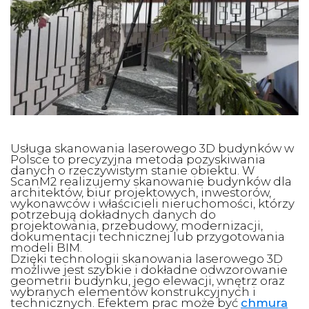
Usługa skanowania laserowego 3D budynków w
Polsce to precyzyjna metoda pozyskiwania
danych o rzeczywistym stanie obiektu. W
ScanM2 realizujemy skanowanie budynków dla
architektów, biur projektowych, inwestorów,
wykonawców i właścicieli nieruchomości, którzy
potrzebują dokładnych danych do
projektowania, przebudowy, modernizacji,
dokumentacji technicznej lub przygotowania
modeli BIM.
Dzięki technologii skanowania laserowego 3D
możliwe jest szybkie i dokładne odwzorowanie
geometrii budynku, jego elewacji, wnętrz oraz
wybranych elementów konstrukcyjnych i
technicznych. Efektem prac może być
chmura