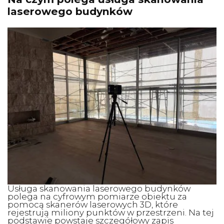
laserowego budynków
Usługa skanowania laserowego budynków
polega na cyfrowym pomiarze obiektu za
pomocą skanerów laserowych 3D, które
rejestrują miliony punktów w przestrzeni. Na tej
podstawie powstaje szczegółowy zapis