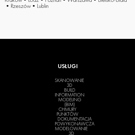
•
Rzeszów
•
Lublin
USŁUGI
SKANOWANIE
3D
BUILD
INFORMATION
MODELING
(BIM)
CHMURY
PUNKTÓW
DOKUMENTACJA
POWYKONAWCZA
MODELOWANIE
3D