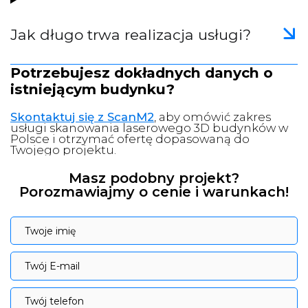
Jak długo trwa realizacja usługi?
Potrzebujesz dokładnych danych o
istniejącym budynku?
Skontaktuj się z ScanM2
, aby omówić zakres
usługi skanowania laserowego 3D budynków w
Polsce i otrzymać ofertę dopasowaną do
Twojego projektu.
Masz podobny projekt?
Porozmawiajmy o cenie i warunkach!
Twoje imię
Twoje imię
Twój E-mail
Twój E-mail
Twój telefon
Twój telefon