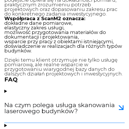
podejście opiera się na dokładności pomiaru,
praktycznym zrozumieniu potrzeb
projektowych oraz dopasowaniu zakresu prac
do konkretnego zadania inwestycyjnego.
Współpraca z ScanM2 oznacza:
dokładne dane pomiarowe,
elastyczny zakres usługi,
możliwość przygotowania materiałów do
dokumentacji i projektowania,
wsparcie przy pracy z obiektami istniejącymi,
doświadczenie w realizacjach dla różnych typów
budynków.
Dzięki temu klient otrzymuje nie tylko usługę
pomiarową, ale realne wsparcie w
przygotowaniu wiarygodnej bazy danych do
dalszych działań projektowych i inwestycyjnych.
FAQ
Na czym polega usługa skanowania
laserowego budynków?