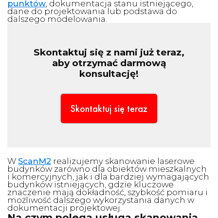
punktów
, dokumentacja stanu istniejącego,
dane do projektowania lub podstawa do
dalszego modelowania.
Skontaktuj się z nami już teraz,
aby otrzymać darmową
konsultację!
Skontaktuj się teraz
W
ScanM2
realizujemy skanowanie laserowe
budynków zarówno dla obiektów mieszkalnych
i komercyjnych, jak i dla bardziej wymagających
budynków istniejących, gdzie kluczowe
znaczenie mają dokładność, szybkość pomiaru i
możliwość dalszego wykorzystania danych w
dokumentacji projektowej.
Na czym polega usługa skanowania