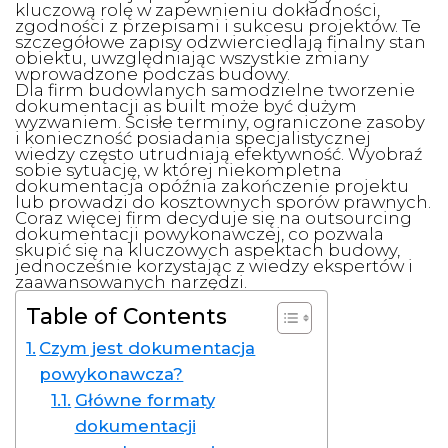
kluczową rolę w zapewnieniu dokładności,
zgodności z przepisami i sukcesu projektów. Te
szczegółowe zapisy odzwierciedlają finalny stan
obiektu, uwzględniając wszystkie zmiany
wprowadzone podczas budowy.
Dla firm budowlanych samodzielne tworzenie
dokumentacji as built może być dużym
wyzwaniem. Ścisłe terminy, ograniczone zasoby
i konieczność posiadania specjalistycznej
wiedzy często utrudniają efektywność. Wyobraź
sobie sytuację, w której niekompletna
dokumentacja opóźnia zakończenie projektu
lub prowadzi do kosztownych sporów prawnych.
Coraz więcej firm decyduje się na outsourcing
dokumentacji powykonawczej, co pozwala
skupić się na kluczowych aspektach budowy,
jednocześnie korzystając z wiedzy ekspertów i
zaawansowanych narzędzi.
Table of Contents
Czym jest dokumentacja
powykonawcza?
Główne formaty
dokumentacji