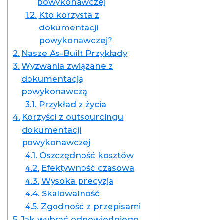
powykonawczej
Kto korzysta z
dokumentacji
powykonawczej?
Nasze As-Built Przykłady
Wyzwania związane z
dokumentacją
powykonawczą
Przykład z życia
Korzyści z outsourcingu
dokumentacji
powykonawczej
Oszczędność kosztów
Efektywność czasowa
Wysoka precyzja
Skalowalność
Zgodność z przepisami
Jak wybrać odpowiedniego