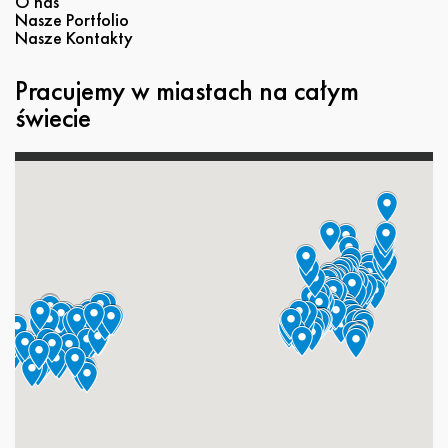
O nas
Nasze Portfolio
Nasze Kontakty
Pracujemy w miastach na całym
świecie