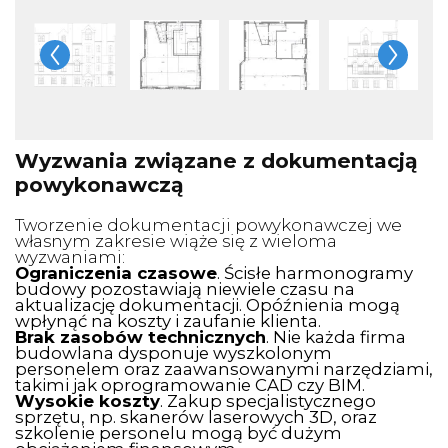
Wyzwania związane z dokumentacją
powykonawczą
Tworzenie dokumentacji powykonawczej we
własnym zakresie wiąże się z wieloma
wyzwaniami:
Ograniczenia czasowe
. Ścisłe harmonogramy
budowy pozostawiają niewiele czasu na
aktualizację dokumentacji. Opóźnienia mogą
wpłynąć na koszty i zaufanie klienta.
Brak zasobów technicznych
. Nie każda firma
budowlana dysponuje wyszkolonym
personelem oraz zaawansowanymi narzędziami,
takimi jak oprogramowanie CAD czy BIM.
Wysokie koszty
. Zakup specjalistycznego
sprzętu, np. skanerów laserowych 3D, oraz
szkolenie personelu mogą być dużym