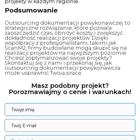
projekty w każdym regionie.
Podsumowanie
Outsourcing dokumentacji powykonawczej to
strategiczne rozwiązanie, które pozwala
zaoszczędzić czas, obniżyć koszty i zwiększyć
dokładność realizacji projektów. Dzięki
współpracy z profesjonalistami, takimi jak
ScanM2, firmy budowlane mogą skupić się na
realizacji projektów na najwyższym poziomie.
Chcesz zoptymalizować swoje projekty?
Skontaktuj się z nami i przekonaj się, jak
outsourcing dokumentacji powykonawcza
może usprawnić Twoją pracę.
Masz podobny projekt?
Porozmawiajmy o cenie i warunkach!
Twoje imię
Twoje imię
Twój E-mail
Twój E-mail
Twój telefon