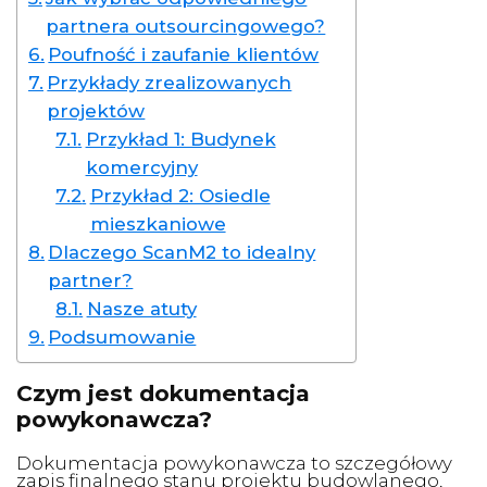
partnera outsourcingowego?
Poufność i zaufanie klientów
Przykłady zrealizowanych
projektów
Przykład 1: Budynek
komercyjny
Przykład 2: Osiedle
mieszkaniowe
Dlaczego ScanM2 to idealny
partner?
Nasze atuty
Podsumowanie
Czym jest dokumentacja
powykonawcza?
Dokumentacja powykonawcza to szczegółowy
zapis finalnego stanu projektu budowlanego,