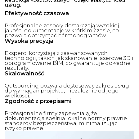
usług.
Efektywność czasowa
Profesjonalne zespoły dostarczają wysokiej
jakości dokumentację w krótkim czasie, co
pozwala dotrzymać harmonogramów.
Wysoka precyzja
Eksperci korzystają z zaawansowanych
technologii, takich jak skanowanie laserowe 3D i
oprogramowanie BIM, co gwarantuje dokładne
rezultaty.
Skalowalność
Outsourcing pozwala dostosować zakres usług
do wymagań projektu, niezależnie od jego
wielkości.
Zgodność z przepisami
Profesjonalne firmy zapewniają, że
dokumentacja spełnia lokalne normy prawne i
standardy bezpieczeństwa, minimalizując
ryzyko prawne.